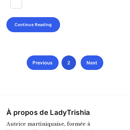
Continue Reading
Previous
2
Next
À propos de LadyTrishia
Autrice martiniquaise, formée à