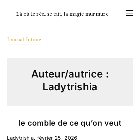
Skip
to
Là où le réel se tait, la magie murmure
content
Journal Intime
Auteur/autrice :
Ladytrishia
le comble de ce qu’on veut
Ladytrishia,
février 25, 2026