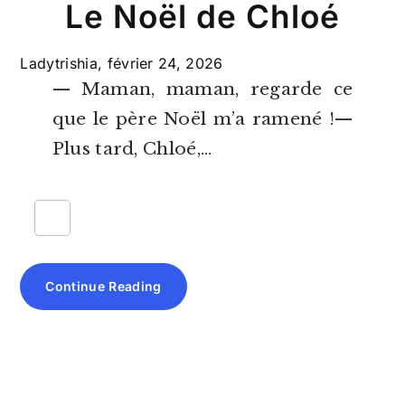
Le Noël de Chloé
Ladytrishia,
février 24, 2026
— Maman, maman, regarde ce
que le père Noël m’a ramené !—
Plus tard, Chloé,…
Continue Reading