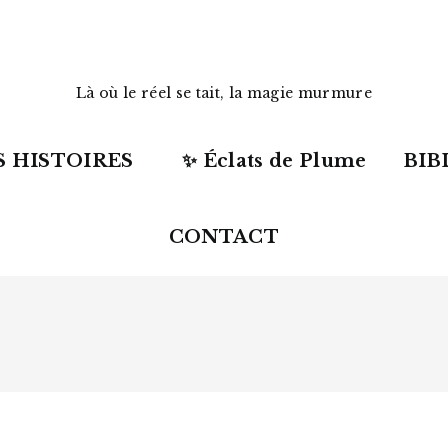
Là où le réel se tait, la magie murmure
 HISTOIRES
✨ Éclats de Plume
BIB
CONTACT