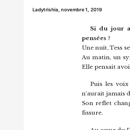
Ladytrishia,
novembre 1, 2019
Si du jour a
pensées ?
Une nuit, Tess s
Au matin, un sym
Elle pensait avoi
Puis les voi
n’aurait jamais 
Son reflet chan
fissure.