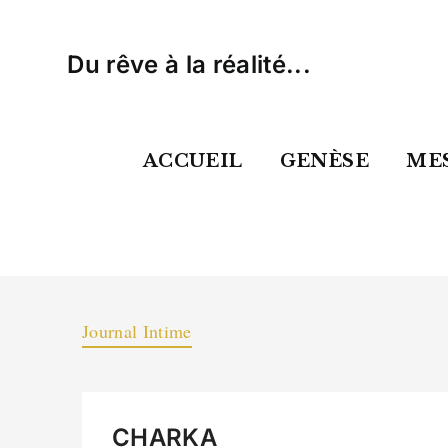
Skip
to
Du rêve à la réalité...
content
ACCUEIL
GENÈSE
MES
Journal Intime
CHARKA