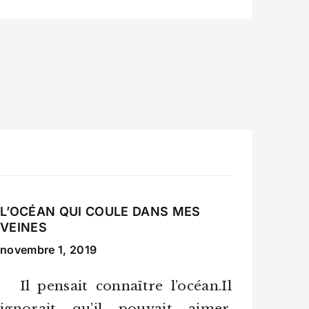
L’OCÉAN QUI COULE DANS MES
VEINES
novembre 1, 2019
Il pensait connaître l’océan.Il
ignorait qu’il pouvait aimer.