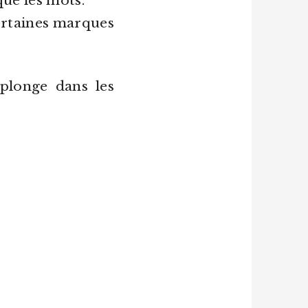
ue les mots.
Certaines marques
plonge dans les