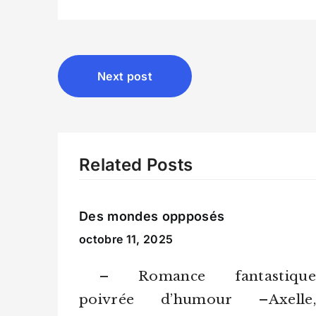
Navigation
Next post
de
l’article
Related Posts
Des mondes oppposés
octobre 11, 2025
– Romance fantastique
poivrée d’humour –Axelle,