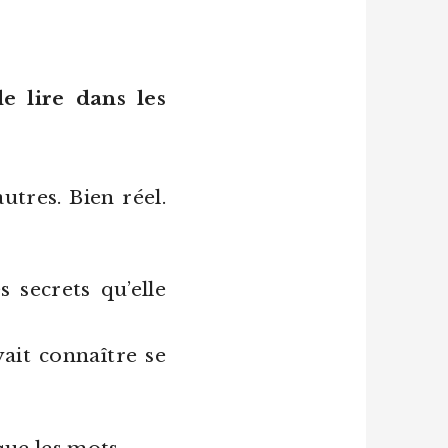
e lire dans les
utres. Bien réel.
 secrets qu’elle
ait connaître se