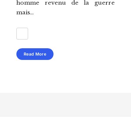
homme revenu de la guerre
mais…
Read More