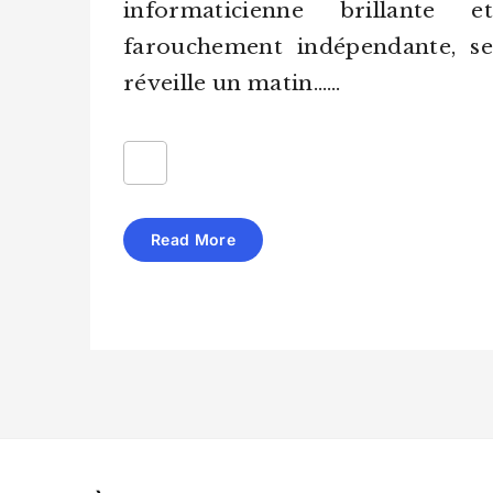
informaticienne brillante et
farouchement indépendante, se
réveille un matin……
Read More