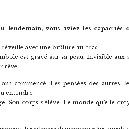
u lendemain, vous aviez les capacités d
e réveille avec une brûlure au bras.
bole est gravé sur sa peau. Invisible aux a
r rêvé.
x ont commencé. Les pensées des autres, les
dû entendre.
ge. Son corps s’élève. Le monde qu’elle croy