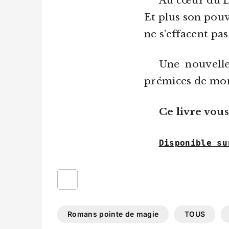
Au cœur du Di
Et plus son pouv
ne s’effacent pas
Une nouvelle
prémices de mon
Ce livre vous
Disponible su
Romans pointe de magie
TOUS