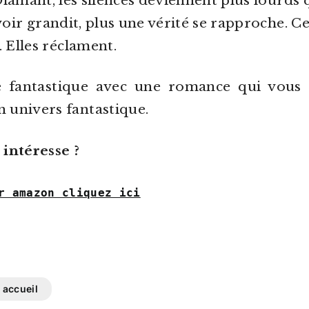
amant, les silences deviennent plus lourds q
oir grandit, plus une vérité se rapproche. 
. Elles réclament.
 fantastique avec une romance qui vous 
 univers fantastique.
 intéresse ?
r amazon cliquez ici
accueil