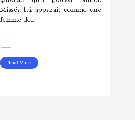
Misséa lui apparait comme une
femme de…
Read More